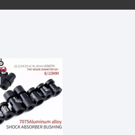
EQUIPOS GPS
ASIENTOS / SILLINES
EXTRACTOR DE EJE
PI
SELLADO
GORRAS ANTISUDOR
BIELAS
ZA
EXTRACTOR DE MISSI
GUANTES
LINK
TOPES Y TERMINALES
INFLADORES
EXTRACTOR DE PEDA
CABLES Y FUNDAS
LENTES
EXTRACTOR DE PIÑO
CADENA
LIMPIACADENA
EXTRACTOR DE TASA
CALAS
LUCES
GRASA
CÁMARAS
MANGAS
JUEGO DE ALLEN
CANDADO DE CADENA
/MISSINGLINK
MEDIDOR DE PRESIÓN
KIT DE LIMPIEZA