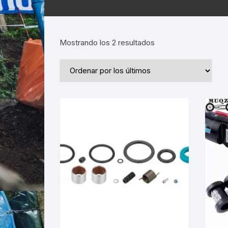
Ordenado
Mostrando los 2 resultados
por
los
últimos