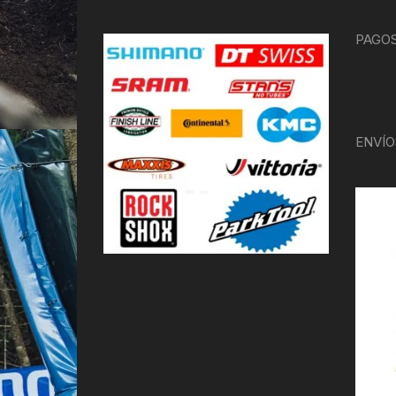
PAGOS
ENVÍO