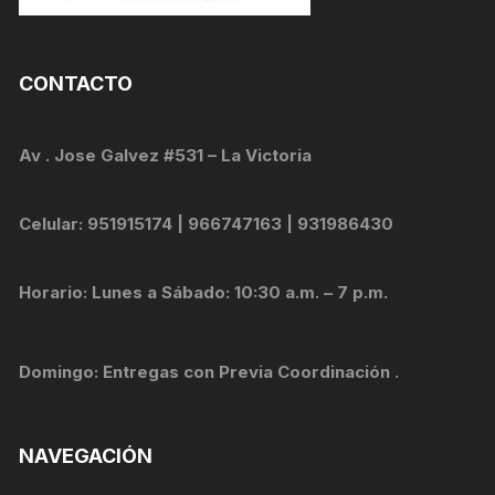
CONTACTO
Av . Jose Galvez #531 – La Victoria
Celular: 951915174 | 966747163 | 931986430
Horario: Lunes a Sábado: 10:30 a.m. – 7 p.m.
Domingo: Entregas con Previa Coordinación .
NAVEGACIÓN