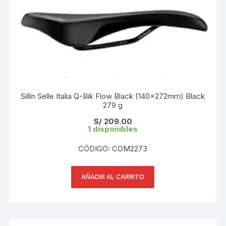
Sillín Selle Italia Q-Bik Flow Black (140x272mm) Black
279 g
S/
209.00
1 disponibles
CÓDIGO: COM2273
AÑADIR AL CARRITO