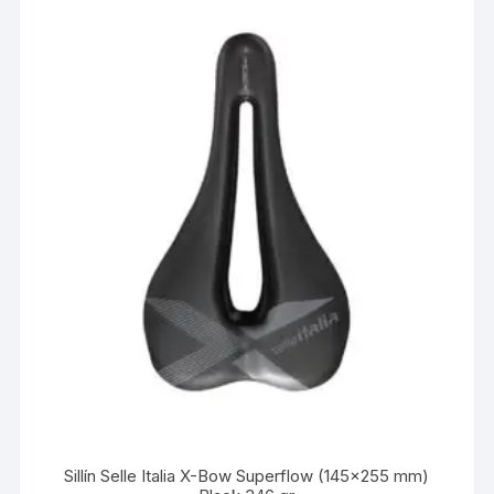
Sillín Selle Italia X-Bow Superflow (145×255 mm)