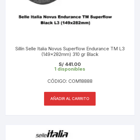
Sillín Selle Italia Novus Superflow Endurance TM L3
(149x282mm) 310 gr Black
S/
441.00
1 disponibles
CÓDIGO: COM18888
AÑADIR AL CARRITO