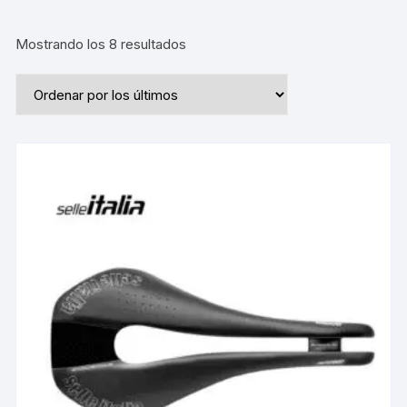
Ordenado
Mostrando los 8 resultados
por
los
últimos