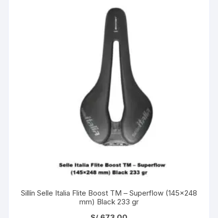
Sillín Selle Italia Flite Boost TM – Superflow (145×248
mm) Black 233 gr
S/
673.00