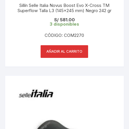
Sillín Selle Italia Novus Boost Evo X-Cross TM
Superflow Talla L3 (145×245 mm) Negro 242 gr
S/
581.00
3 disponibles
CÓDIGO: COM2270
AÑADIR AL CARRITO