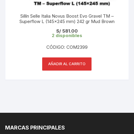
Sillín Selle Italia Novus Boost Evo Gravel TM –
Superflow L (145×245 mm) 242 gr Mud Brown
S/
581.00
2 disponibles
CÓDIGO: COM2399
AÑADIR AL CARRITO
MARCAS PRINCIPALES