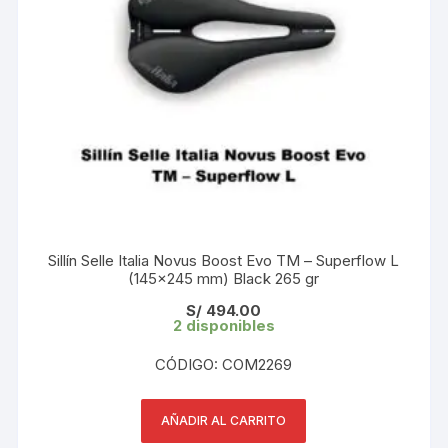
Sillín Selle Italia Novus Boost Evo TM – Superflow L
(145×245 mm) Black 265 gr
S/
494.00
2 disponibles
CÓDIGO: COM2269
AÑADIR AL CARRITO