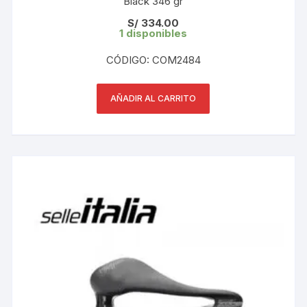
Black 346 gr
S/
334.00
1 disponibles
CÓDIGO: COM2484
AÑADIR AL CARRITO