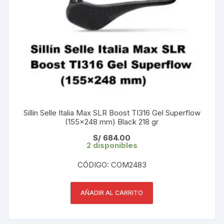
Sillín Selle Italia Max SLR Boost TI316 Gel Superflow
(155×248 mm) Black 218 gr
S/
684.00
2 disponibles
CÓDIGO: COM2483
AÑADIR AL CARRITO