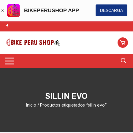
BIKEPERUSHOP APP
DESCARGA
Saltar
al
contenido
SILLIN EVO
Inicio
/ Productos etiquetados “sillin evo”