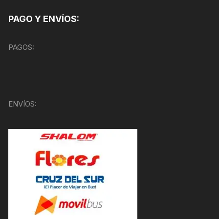
PAGO Y ENVÍOS:
PAGOS:
ENVÍOS: