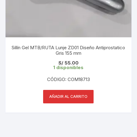
Sillín Gel MTB/RUTA Lunje ZD01 Diseño Antiprostatico
Gris 155 mm
S/
55.00
1 disponibles
CÓDIGO: COM18713
AÑADIR AL CARRITO