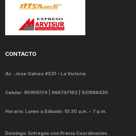
CONTACTO
Av . Jose Galvez #531 – La Victoria
Celular: 951915174 | 966747163 | 931986430
Horario: Lunes a Sábado: 10:30 a.m. – 7 p.m.
Domingo: Entregas con Previa Coordinación .