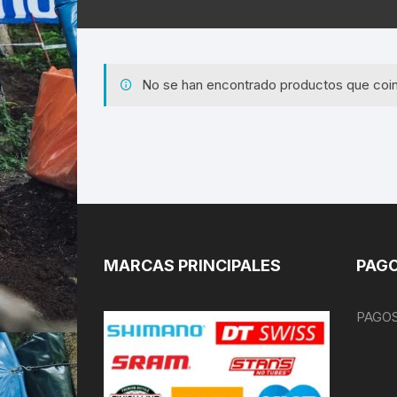
No se han encontrado productos que coin
MARCAS PRINCIPALES
PAGO
PAGOS