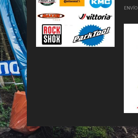
ENVÍO