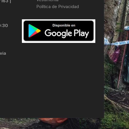
7163 |
Política de Privacidad
LES
0:30
via