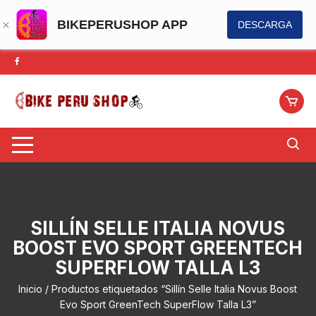
BIKEPERUSHOP APP
DESCARGA
Saltar
al
contenido
SILLÍN SELLE ITALIA NOVUS
BOOST EVO SPORT GREENTECH
SUPERFLOW TALLA L3
Inicio
/ Productos etiquetados “Sillín Selle Italia Novus Boost
Evo Sport GreenTech SuperFlow Talla L3”