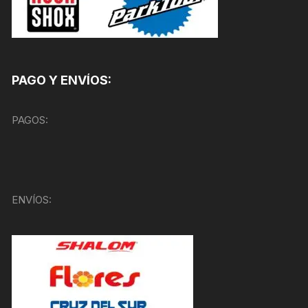
PAGO Y ENVÍOS:
PAGOS:
ENVÍOS: