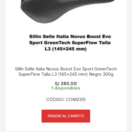
Sillín Selle Italia Novus Boost Evo Sport GreenTech
SuperFlow Talla L3 (145×245 mm) Negro 300g
S/
285.00
1 disponibles
CÓDIGO: COM2315
AÑADIR AL CARRITO