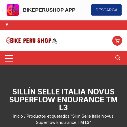
BIKEPERUSHOP APP
DESCARGA
Saltar
al
contenido
SILLÍN SELLE ITALIA NOVUS
SUPERFLOW ENDURANCE TM
L3
Inicio
/ Productos etiquetados “Sillín Selle Italia Novus
Superflow Endurance TM L3”