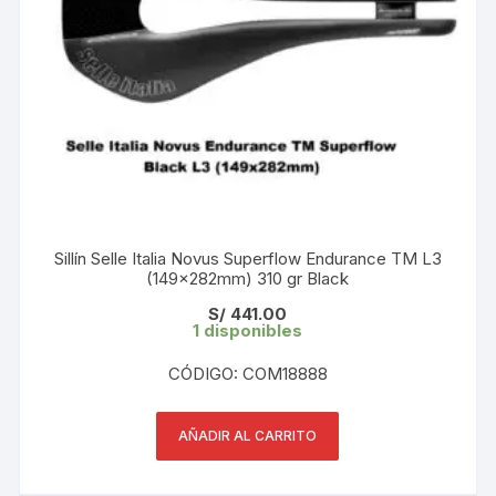
Sillín Selle Italia Novus Superflow Endurance TM L3
(149x282mm) 310 gr Black
S/
441.00
1 disponibles
CÓDIGO: COM18888
AÑADIR AL CARRITO