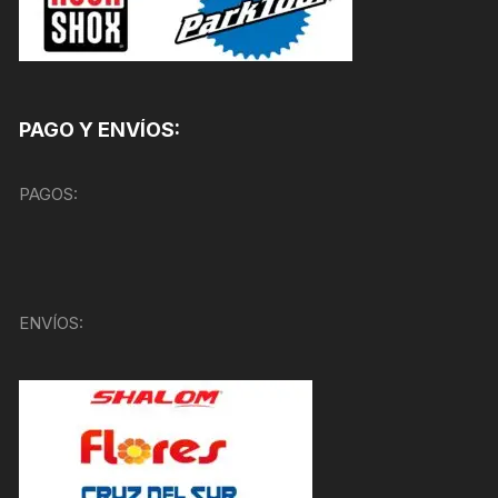
PAGO Y ENVÍOS:
PAGOS:
ENVÍOS: