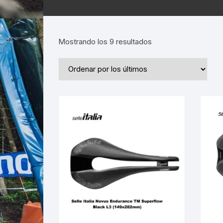
Ordenado
Mostrando los 9 resultados
por
los
últimos