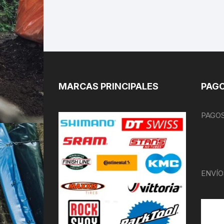
MARCAS PRINCIPALES
PAGO
PAGOS
ENVÍO