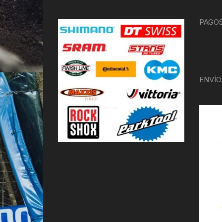
PAGOS
ENVÍO