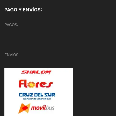
PAGO Y ENVÍOS:
PAGOS:
ENVÍOS: