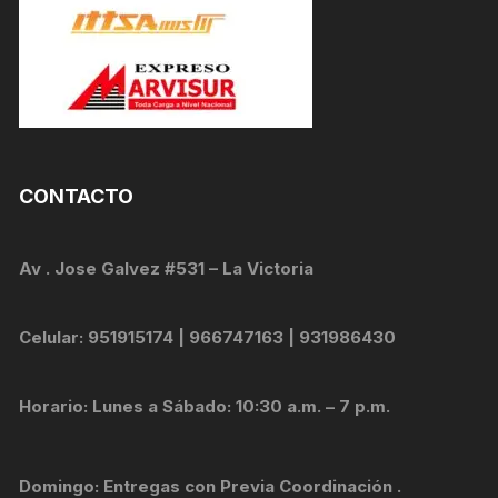
CONTACTO
Av . Jose Galvez #531 – La Victoria
Celular: 951915174 | 966747163 | 931986430
Horario: Lunes a Sábado: 10:30 a.m. – 7 p.m.
Domingo: Entregas con Previa Coordinación .