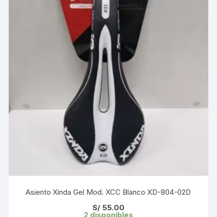
Asiento Xinda Gel Mod. XCC Blanco XD-804-02D
S/
55.00
2 disponibles