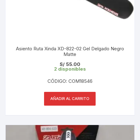
Asiento Ruta Xinda XD-822-02 Gel Delgado Negro
Matte
S/
55.00
2 disponibles
CÓDIGO: COM18546
AÑADIR AL CARRITO