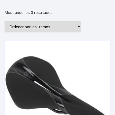
Ordenado
Mostrando los 3 resultados
por
los
últimos