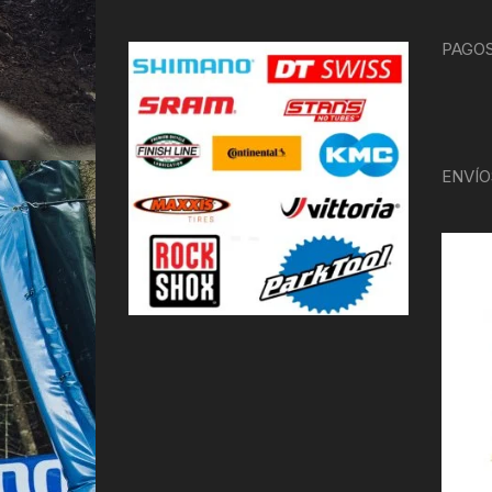
PAGOS
ENVÍO