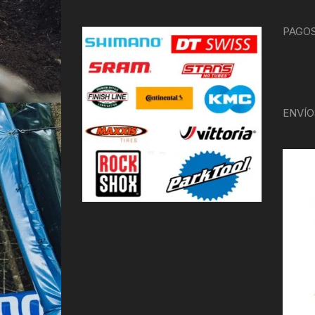
PAGOS
ENVÍO