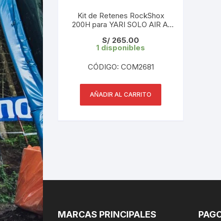
Kit de Retenes RockShox
200H para YARI SOLO AIR A1
(2016-2018) – 00.4315.032.623
S/
265.00
1 disponibles
CÓDIGO: COM2681
AÑADIR AL CARRITO
MARCAS PRINCIPALES
PAGO