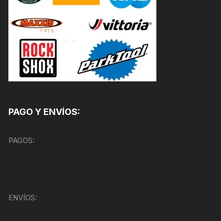
PAGO Y ENVÍOS:
PAGOS:
ENVÍOS: