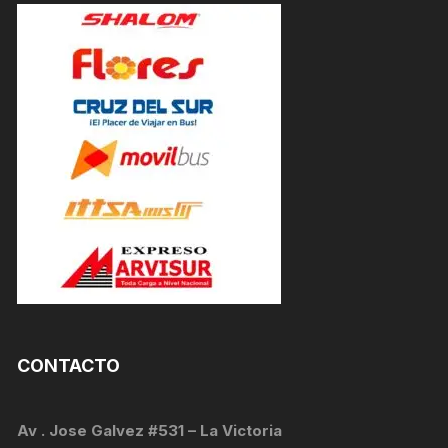
CONTACTO
Av . Jose Galvez #531 – La Victoria