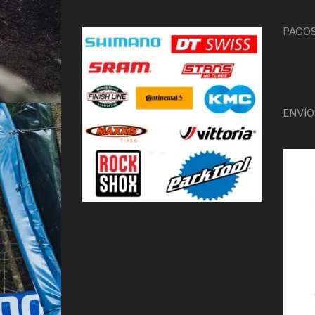
PAGOS
ENVÍO