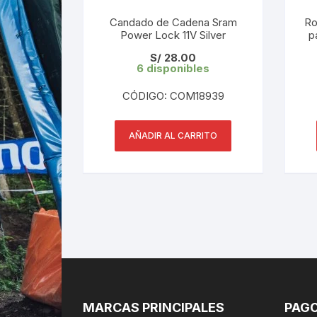
Candado de Cadena Sram
Ro
Power Lock 11V Silver
p
S/
28.00
6 disponibles
CÓDIGO: COM18939
AÑADIR AL CARRITO
MARCAS PRINCIPALES
PAGO