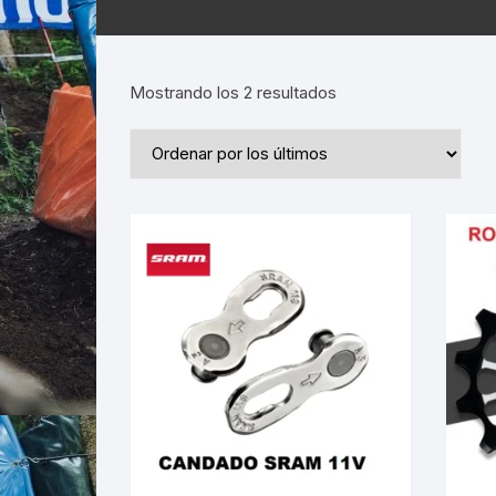
Ordenado
Mostrando los 2 resultados
por
los
últimos