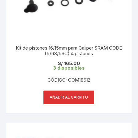
Kit de pistones 16/15mm para Caliper SRAM CODE
(R/RS/RSC) 4 pistones
S/
165.00
3 disponibles
CÓDIGO: COM18612
AÑADIR AL CARRITO