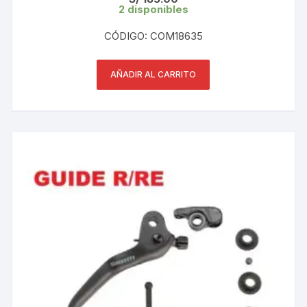
2 disponibles
CÓDIGO: COM18635
AÑADIR AL CARRITO