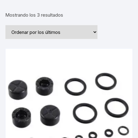
Ordenado
Mostrando los 3 resultados
por
los
últimos