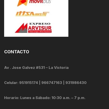
CONTACTO
Av . Jose Galvez #531 – La Victoria
Celular: 951915174 | 966747163 | 931986430
Horario: Lunes a Sábado: 10:30 a.m. – 7 p.m.