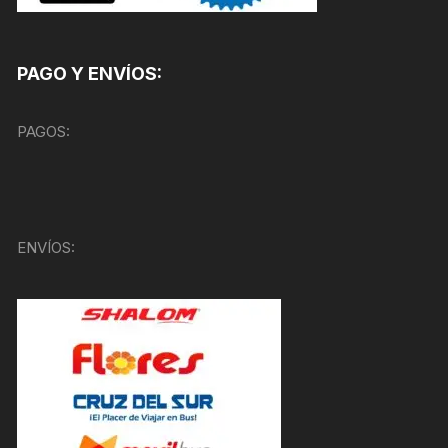
PAGO Y ENVÍOS:
PAGOS:
ENVÍOS: