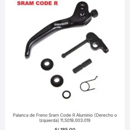
Palanca de Freno Sram Code R Aluminio (Derecho o
Izquierda) 11.5018.003.019
S/
185.00