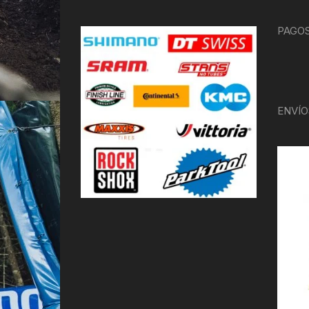
PAGOS
ENVÍO