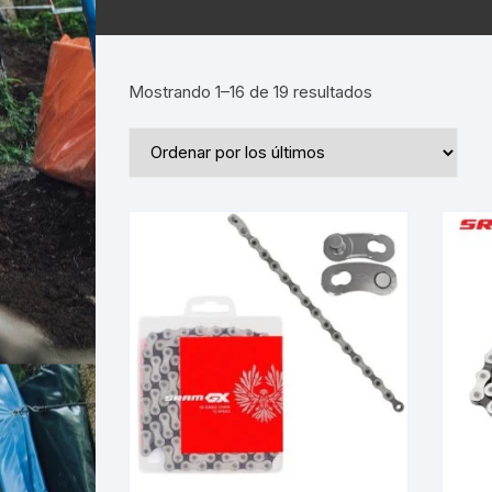
Ordenado
Mostrando 1–16 de 19 resultados
por
los
últimos