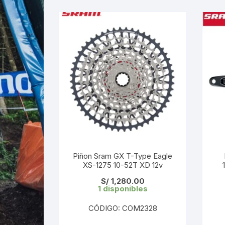
Piñon Sram GX T-Type Eagle
XS-1275 10-52T XD 12v
S/
1,280.00
1 disponibles
CÓDIGO: COM2328