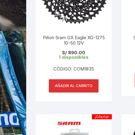
Piñon Sram GX Eagle XG-1275
10-50 12V
S/
890.00
1 disponibles
CÓDIGO: COM1835
AÑADIR AL CARRITO
¡Oferta!