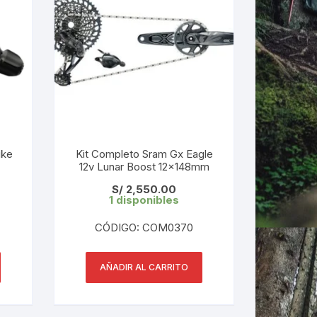
ike
Kit Completo Sram Gx Eagle
12v Lunar Boost 12x148mm
S/
2,550.00
1 disponibles
CÓDIGO: COM0370
AÑADIR AL CARRITO