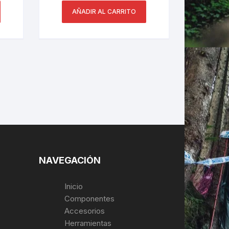
AÑADIR AL CARRITO
NAVEGACIÓN
Inicio
Componentes
Accesorios
Herramientas