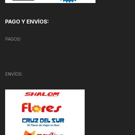
PAGO Y ENVÍOS:
PAGOS:
ENVÍOS: