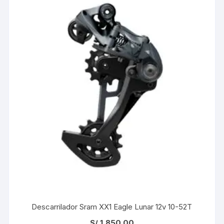
Descarrilador Sram XX1 Eagle Lunar 12v 10-52T
S/
1,850.00