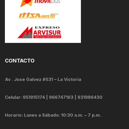
CONTACTO
Av . Jose Galvez #531 – La Victoria
Celular: 951915174 | 966747163 | 931986430
Horario: Lunes a Sábado: 10:30 a.m. – 7 p.m.