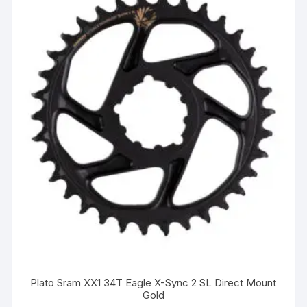
Plato Sram XX1 34T Eagle X-Sync 2 SL Direct Mount
Gold