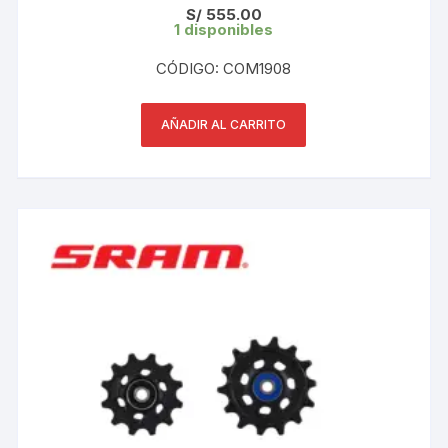
S/
555.00
1 disponibles
CÓDIGO: COM1908
AÑADIR AL CARRITO