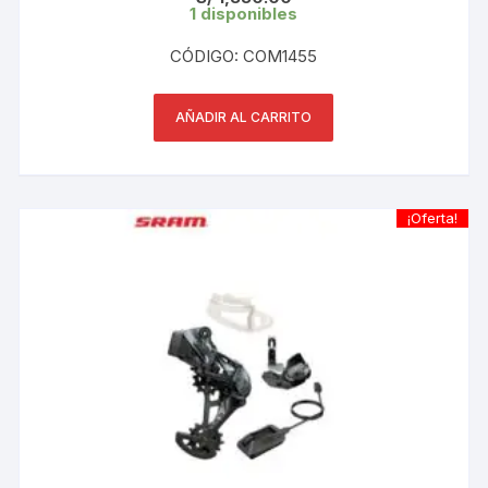
1 disponibles
CÓDIGO: COM1455
AÑADIR AL CARRITO
¡Oferta!