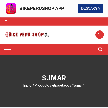
BIKEPERUSHOP APP
DESCARGA
Saltar
al
contenido
SUMAR
Inicio
/ Productos etiquetados “sumar”