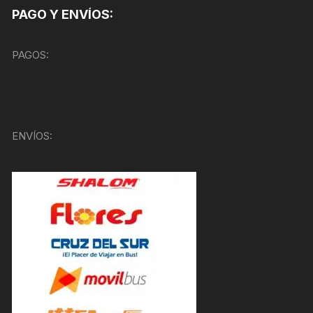
PAGO Y ENVÍOS:
PAGOS:
ENVÍOS: