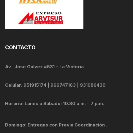
CONTACTO
Av . Jose Galvez #531 – La Victoria
Celular: 951915174 | 966747163 | 931986430
Horario: Lunes a Sábado: 10:30 a.m. – 7 p.m.
Domingo: Entregas con Previa Coordinación .