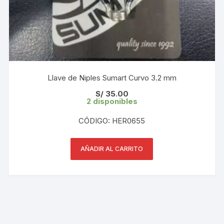
Llave de Niples Sumart Curvo 3.2 mm
S/
35.00
2 disponibles
CÓDIGO: HER0655
AÑADIR AL CARRITO