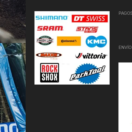
PAGOS
ENVÍO