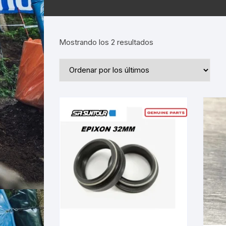
Ordenado
Mostrando los 2 resultados
por
los
últimos