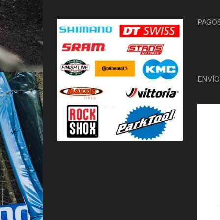
PAGOS
ENVÍO