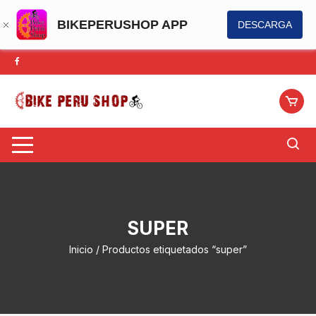
BIKEPERUSHOP APP
DESCARGA
Saltar
al
contenido
SUPER
Inicio
/ Productos etiquetados “super”