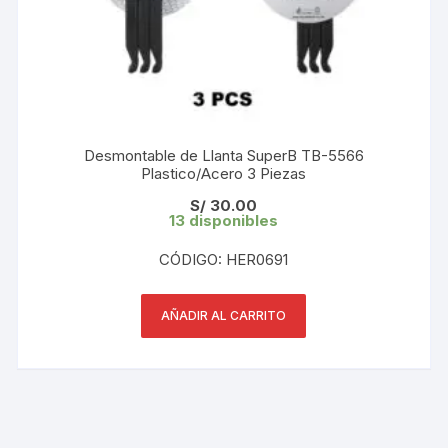
Desmontable de Llanta SuperB TB-5566
Plastico/Acero 3 Piezas
S/
30.00
13 disponibles
CÓDIGO: HER0691
AÑADIR AL CARRITO