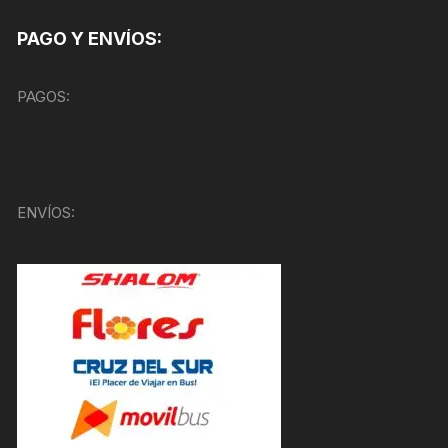
PAGO Y ENVÍOS:
PAGOS:
ENVÍOS: