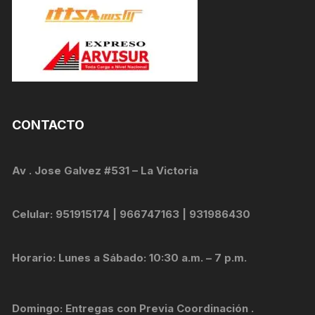
CONTACTO
Av . Jose Galvez #531 – La Victoria
Celular: 951915174 | 966747163 | 931986430
Horario: Lunes a Sábado: 10:30 a.m. – 7 p.m.
Domingo: Entregas con Previa Coordinación .