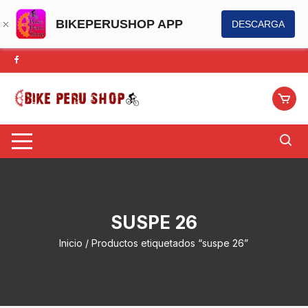
BIKEPERUSHOP APP
DESCARGA
Saltar
al
contenido
SUSPE 26
Inicio
/ Productos etiquetados “suspe 26”