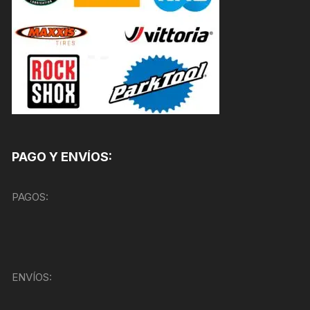
PAGO Y ENVÍOS:
PAGOS:
ENVÍOS: