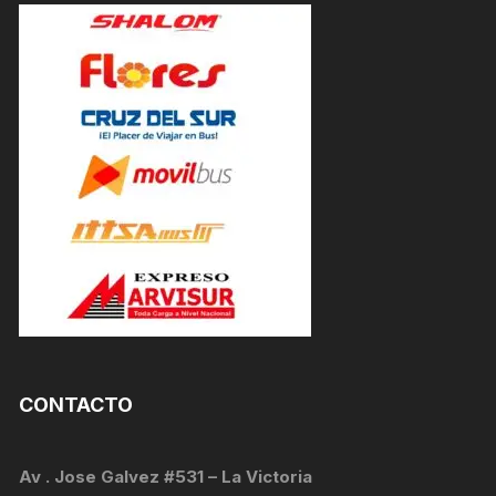
CONTACTO
Av . Jose Galvez #531 – La Victoria