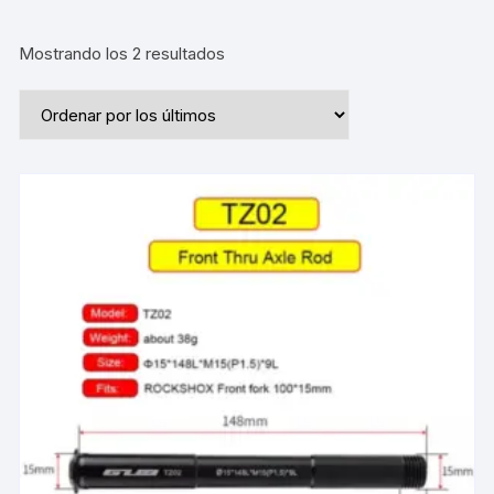
Ordenado
Mostrando los 2 resultados
por
los
últimos