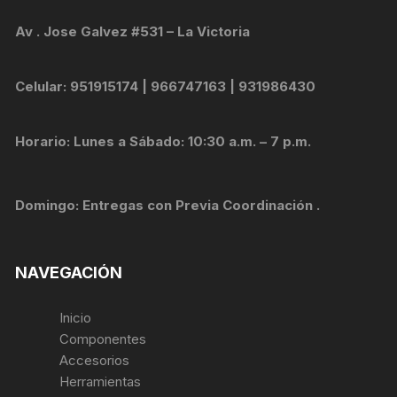
Av . Jose Galvez #531 – La Victoria
Celular: 951915174 | 966747163 | 931986430
Horario: Lunes a Sábado: 10:30 a.m. – 7 p.m.
Domingo: Entregas con Previa Coordinación .
NAVEGACIÓN
Inicio
Componentes
Accesorios
Herramientas