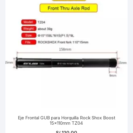
Eje Frontal GUB para Horquilla Rock Shox Boost
15x110mm TZ04
S/
120.00