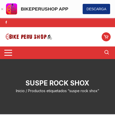
BIKEPERUSHOP APP
DESCARGA
Saltar
al
contenido
SUSPE ROCK SHOX
Inicio
/ Productos etiquetados “suspe rock shox”