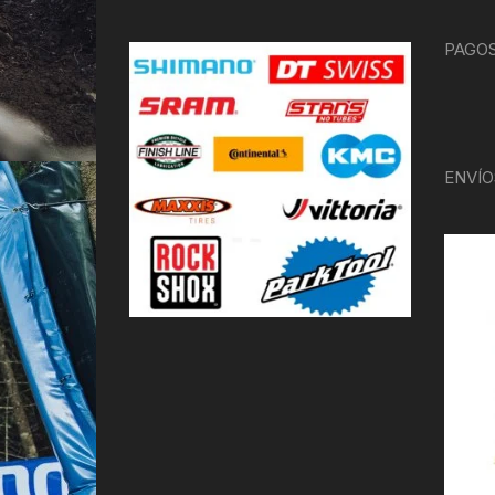
PAGOS
ENVÍO