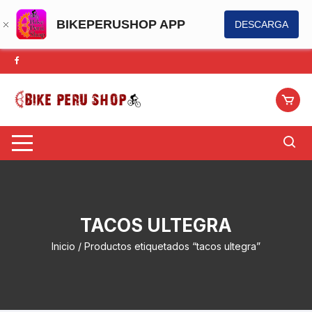
BIKEPERUSHOP APP
DESCARGA
Saltar
al
contenido
TACOS ULTEGRA
Inicio
/ Productos etiquetados “tacos ultegra”