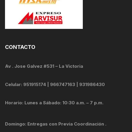
CONTACTO
Av . Jose Galvez #531 – La Victoria
Celular: 951915174 | 966747163 | 931986430
Horario: Lunes a Sábado: 10:30 a.m. – 7 p.m.
Domingo: Entregas con Previa Coordinación .