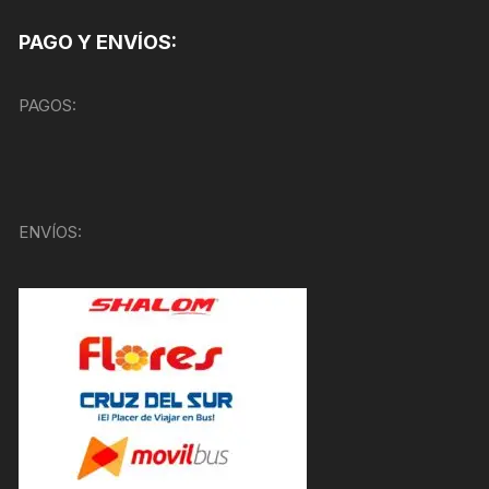
PAGO Y ENVÍOS:
PAGOS:
ENVÍOS: