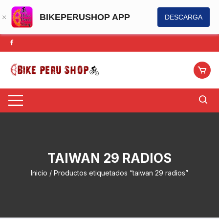
BIKEPERUSHOP APP
DESCARGA
Saltar
al
contenido
TAIWAN 29 RADIOS
Inicio
/ Productos etiquetados “taiwan 29 radios”