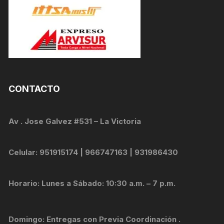
CONTACTO
Av . Jose Galvez #531 – La Victoria
Celular: 951915174 | 966747163 | 931986430
Horario: Lunes a Sábado: 10:30 a.m. – 7 p.m.
Domingo: Entregas con Previa Coordinación .