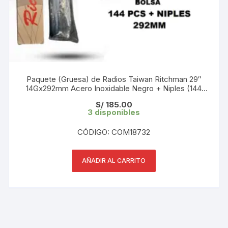
Paquete (Gruesa) de Radios Taiwan Ritchman 29″
14Gx292mm Acero Inoxidable Negro + Niples (144
UND) Taiwán Original
S/
185.00
3 disponibles
CÓDIGO: COM18732
AÑADIR AL CARRITO