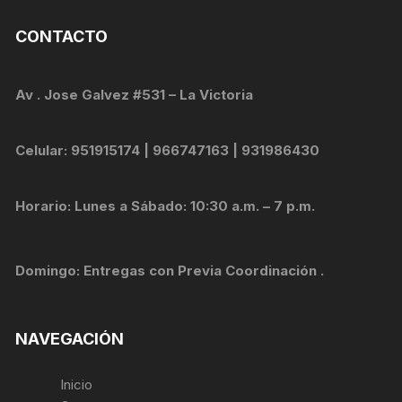
CONTACTO
Av . Jose Galvez #531 – La Victoria
Celular: 951915174 | 966747163 | 931986430
Horario: Lunes a Sábado: 10:30 a.m. – 7 p.m.
Domingo: Entregas con Previa Coordinación .
NAVEGACIÓN
Inicio