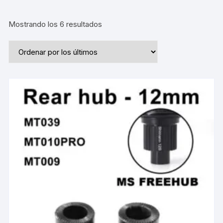
Ordenado
Mostrando los 6 resultados
por
los
últimos