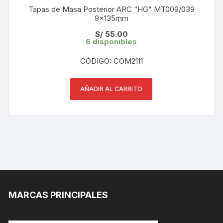
Tapas de Masa Posterior ARC “HG” MT009/039
9×135mm
S/
55.00
6 disponibles
CÓDIGO: COM2111
AÑADIR AL CARRITO
MARCAS PRINCIPALES