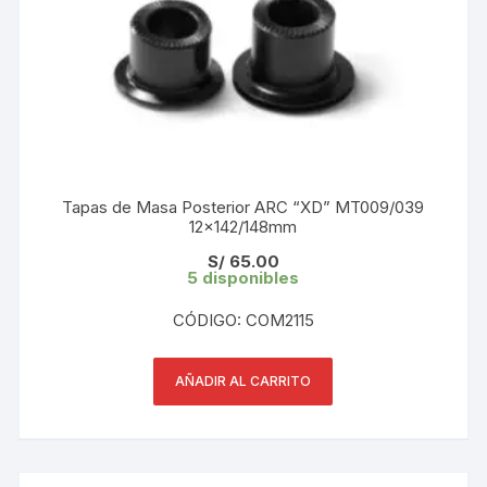
Tapas de Masa Posterior ARC “XD” MT009/039
12×142/148mm
S/
65.00
5 disponibles
CÓDIGO: COM2115
AÑADIR AL CARRITO