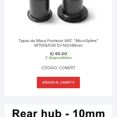
Tapas de Masa Posterior ARC “MicroSpline”
MT009/039 12×142/148mm
S/
65.00
2 disponibles
CÓDIGO: COM2117
AÑADIR AL CARRITO