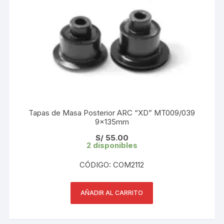
Tapas de Masa Posterior ARC “XD” MT009/039
9×135mm
S/
55.00
2 disponibles
CÓDIGO: COM2112
AÑADIR AL CARRITO