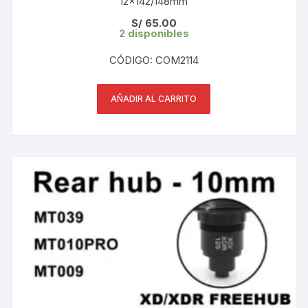
12×142/148mm
S/
65.00
2 disponibles
CÓDIGO: COM2114
AÑADIR AL CARRITO