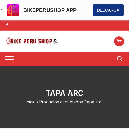
BIKEPERUSHOP APP
DESCARGA
Saltar
al
contenido
TAPA ARC
Inicio
/ Productos etiquetados “tapa arc”