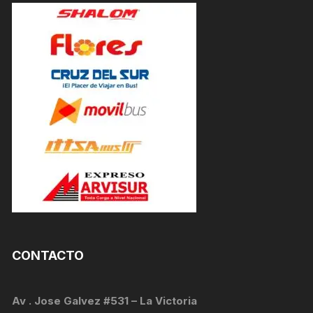
CONTACTO
Av . Jose Galvez #531 – La Victoria