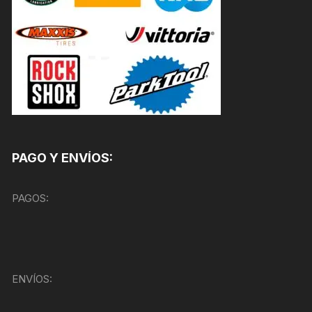
PAGO Y ENVÍOS:
PAGOS:
ENVÍOS: