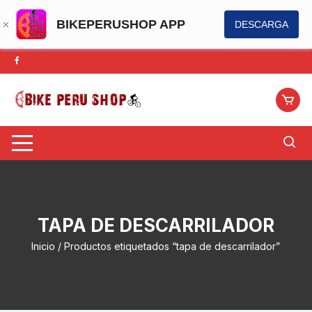
BIKEPERUSHOP APP
DESCARGA
Saltar
al
contenido
TAPA DE DESCARRILADOR
Inicio
/ Productos etiquetados “tapa de descarrilador”