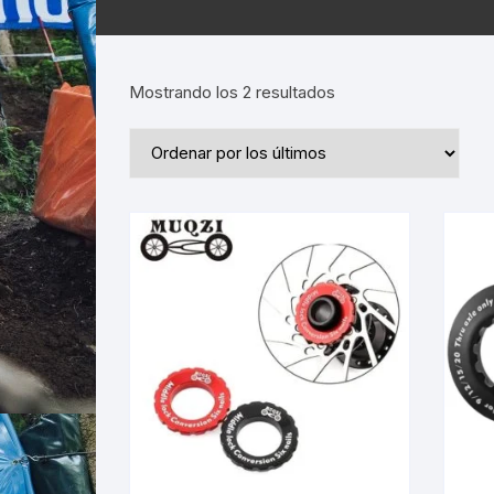
Ordenado
Mostrando los 2 resultados
por
los
últimos