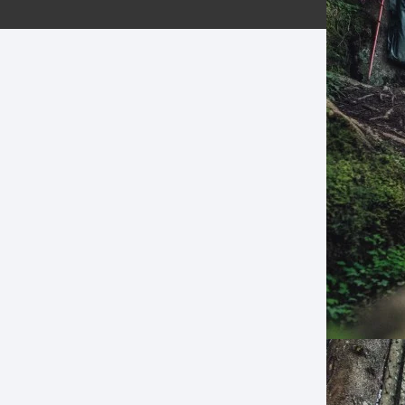
ERNERAS
PATILLAS MTB Y RUTA
NG
L
N
S