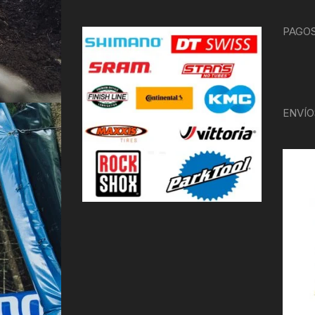
PAGOS
ENVÍO