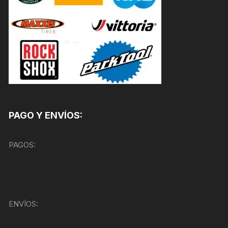
PAGO Y ENVÍOS:
PAGOS:
ENVÍOS: