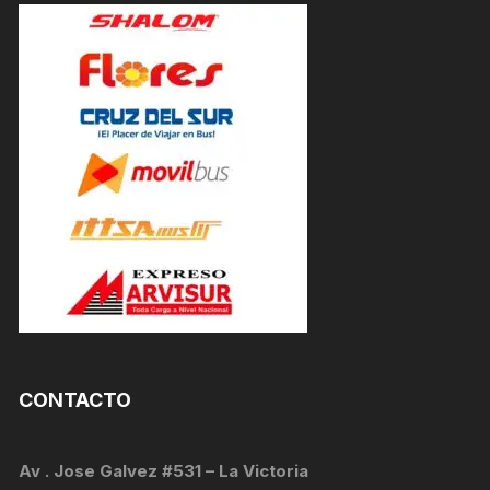
CONTACTO
Av . Jose Galvez #531 – La Victoria