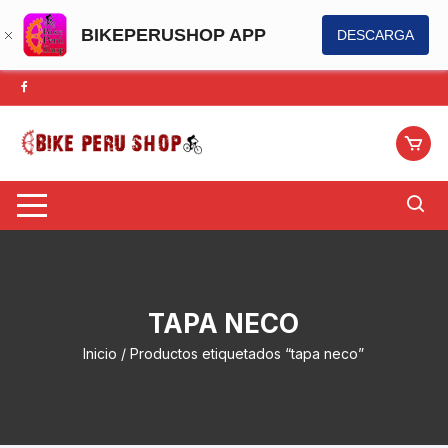
BIKEPERUSHOP APP
DESCARGA
Saltar
al
contenido
TAPA NECO
Inicio
/ Productos etiquetados “tapa neco”