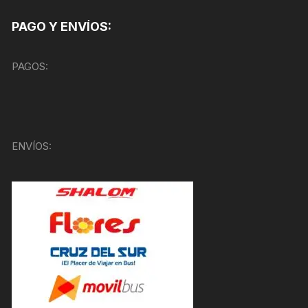
PAGO Y ENVÍOS:
PAGOS:
ENVÍOS: