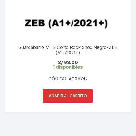
Guardabarro MTB Corto Rock Shox Negro-ZEB
(A1+/2021+)
S/
98.00
1 disponibles
CÓDIGO: AC05742
AÑADIR AL CARRITO