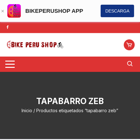
BIKEPERUSHOP APP
DESCARGA
Saltar
al
contenido
TAPABARRO ZEB
Inicio
/ Productos etiquetados “tapabarro zeb”