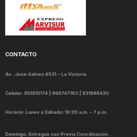
CONTACTO
Av . Jose Galvez #531 – La Victoria
Celular: 951915174 | 966747163 | 931986430
Horario: Lunes a Sábado: 10:30 a.m. – 7 p.m.
Domingo: Entregas con Previa Coordinación .