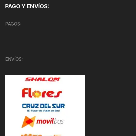
PAGO Y ENVÍOS:
PAGOS:
ENVÍOS: