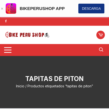
BIKEPERUSHOP APP
DESCARGA
Saltar
al
contenido
TAPITAS DE PITON
Inicio
/ Productos etiquetados “tapitas de piton”