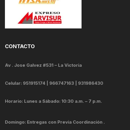
CONTACTO
Av . Jose Galvez #531 – La Victoria
Celular: 951915174 | 966747163 | 931986430
Horario: Lunes a Sábado: 10:30 a.m. – 7 p.m.
Domingo: Entregas con Previa Coordinación .