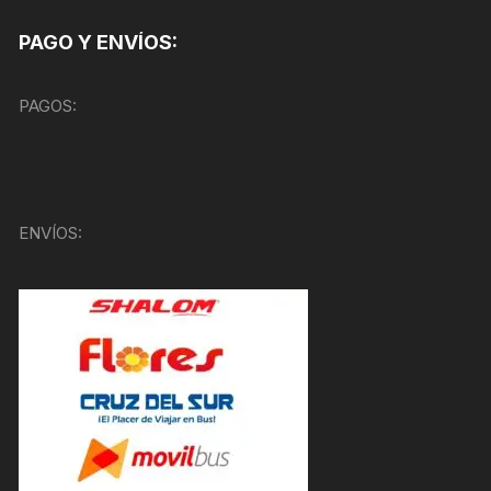
PAGO Y ENVÍOS:
PAGOS:
ENVÍOS: