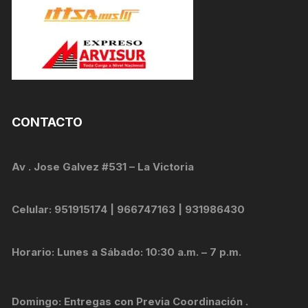
CONTACTO
Av . Jose Galvez #531 – La Victoria
Celular: 951915174 | 966747163 | 931986430
Horario: Lunes a Sábado: 10:30 a.m. – 7 p.m.
Domingo: Entregas con Previa Coordinación .