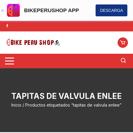
BIKEPERUSHOP APP
DESCARGA
Saltar
al
contenido
TAPITAS DE VALVULA ENLEE
Inicio
/ Productos etiquetados “tapitas de valvula enlee”