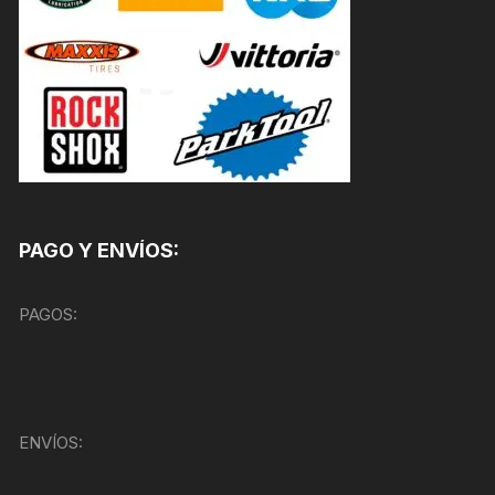
PAGO Y ENVÍOS:
PAGOS:
ENVÍOS: