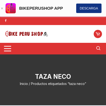
BIKEPERUSHOP APP
DESCARGA
Saltar
al
contenido
TAZA NECO
Inicio
/ Productos etiquetados “taza neco”