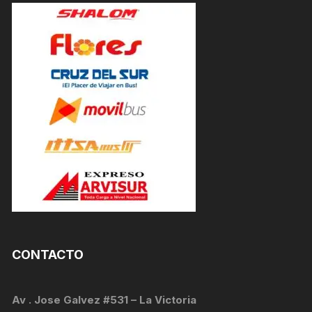
CONTACTO
Av . Jose Galvez #531 – La Victoria