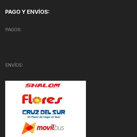
PAGO Y ENVÍOS:
PAGOS:
ENVÍOS: