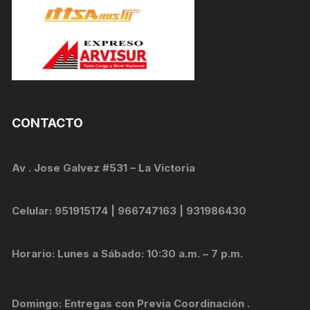
CONTACTO
Av . Jose Galvez #531 – La Victoria
Celular: 951915174 | 966747163 | 931986430
Horario: Lunes a Sábado: 10:30 a.m. – 7 p.m.
Domingo: Entregas con Previa Coordinación .