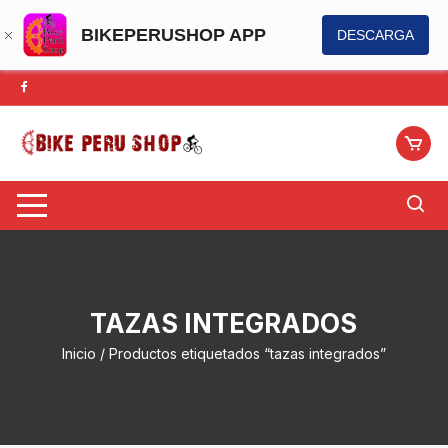
BIKEPERUSHOP APP
DESCARGA
Saltar
al
contenido
TAZAS INTEGRADOS
Inicio
/ Productos etiquetados “tazas integrados”