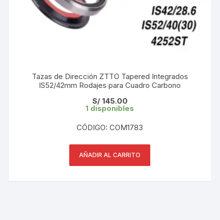
Tazas de Dirección ZTTO Tapered Integrados
IS52/42mm Rodajes para Cuadro Carbono
S/
145.00
1 disponibles
CÓDIGO: COM1783
AÑADIR AL CARRITO