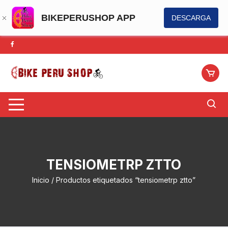
BIKEPERUSHOP APP
DESCARGA
Saltar
al
contenido
TENSIOMETRP ZTTO
Inicio
/ Productos etiquetados “tensiometrp ztto”