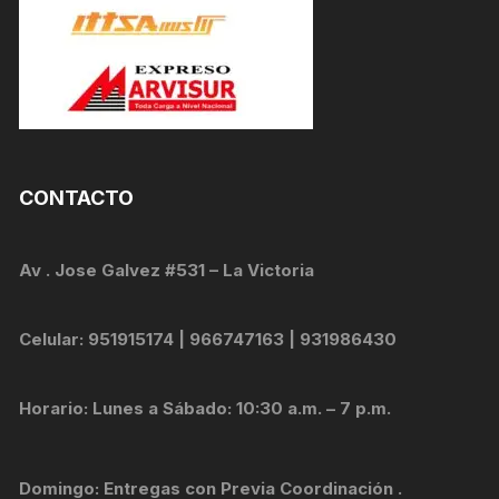
CONTACTO
Av . Jose Galvez #531 – La Victoria
Celular: 951915174 | 966747163 | 931986430
Horario: Lunes a Sábado: 10:30 a.m. – 7 p.m.
Domingo: Entregas con Previa Coordinación .