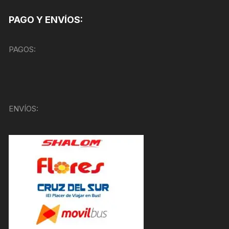
PAGO Y ENVÍOS:
PAGOS:
ENVÍOS: