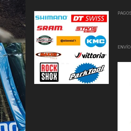
PAGOS
ENVÍO