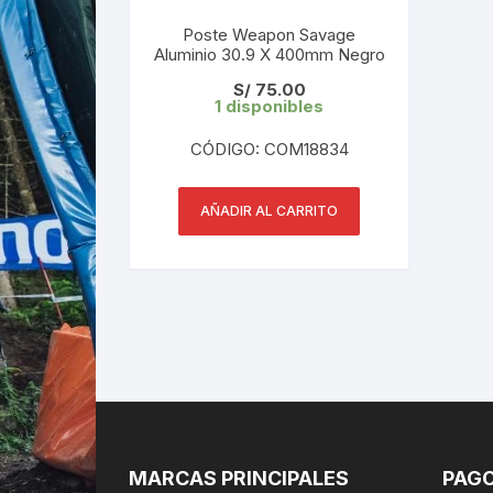
Poste Weapon Savage
Aluminio 30.9 X 400mm Negro
S/
75.00
1 disponibles
CÓDIGO: COM18834
AÑADIR AL CARRITO
MARCAS PRINCIPALES
PAGO