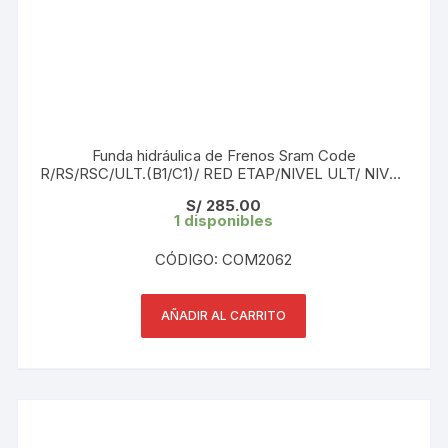
Funda hidráulica de Frenos Sram Code
R/RS/RSC/ULT.(B1/C1)/ RED ETAP/NIVEL ULT/ NIVEL
TLM 2000 mm
S/
285.00
1 disponibles
CÓDIGO: COM2062
AÑADIR AL CARRITO