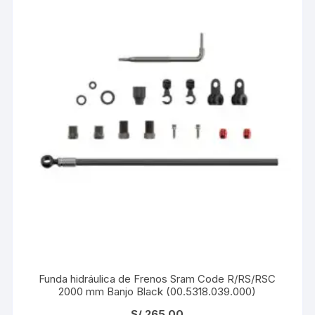
Funda hidráulica de Frenos Sram Code R/RS/RSC
2000 mm Banjo Black (00.5318.039.000)
S/
265.00