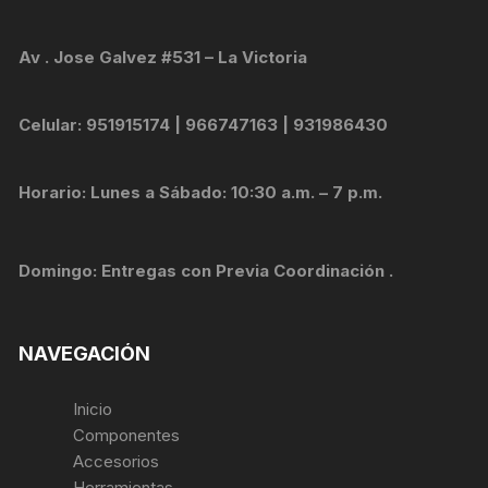
Av . Jose Galvez #531 – La Victoria
Celular: 951915174 | 966747163 | 931986430
Horario: Lunes a Sábado: 10:30 a.m. – 7 p.m.
Domingo: Entregas con Previa Coordinación .
NAVEGACIÓN
Inicio
Componentes
Accesorios
Herramientas