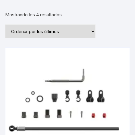
Ordenado
Mostrando los 4 resultados
por
los
últimos