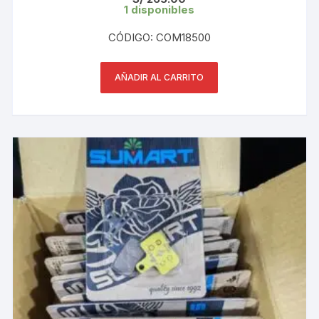
1 disponibles
CÓDIGO: COM18500
AÑADIR AL CARRITO