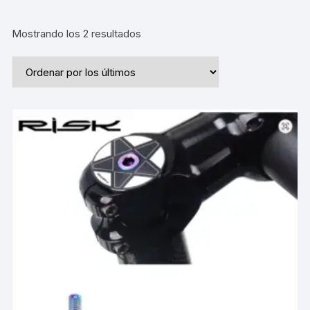
Ordenado
Mostrando los 2 resultados
por
los
últimos