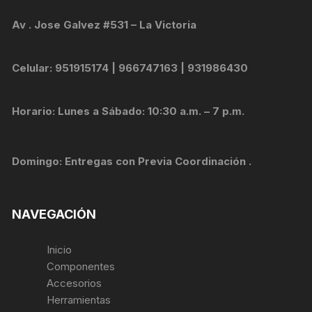
Av . Jose Galvez #531 – La Victoria
Celular: 951915174 | 966747163 | 931986430
Horario: Lunes a Sábado: 10:30 a.m. – 7 p.m.
Domingo: Entregas con Previa Coordinación .
NAVEGACIÓN
Inicio
Componentes
Accesorios
Herramientas