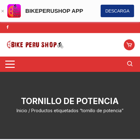
BIKEPERUSHOP APP
DESCARGA
Saltar
al
contenido
TORNILLO DE POTENCIA
Inicio
/ Productos etiquetados “tornillo de potencia”