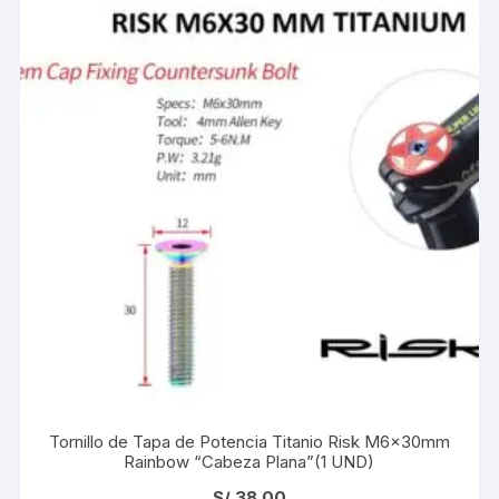
Tornillo de Tapa de Potencia Titanio Risk M6x30mm
Rainbow “Cabeza Plana”(1 UND)
S/
38.00