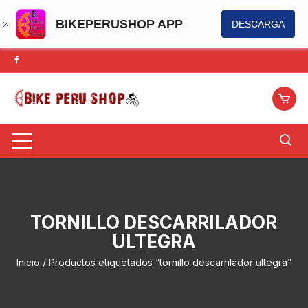
BIKEPERUSHOP APP
DESCARGA
Saltar
al
contenido
TORNILLO DESCARRILADOR
ULTEGRA
Inicio
/ Productos etiquetados “tornillo descarrilador ultegra”