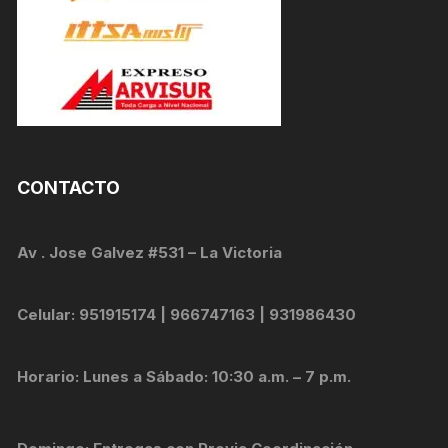
CONTACTO
Av . Jose Galvez #531 – La Victoria
Celular: 951915174 | 966747163 | 931986430
Horario: Lunes a Sábado: 10:30 a.m. – 7 p.m.