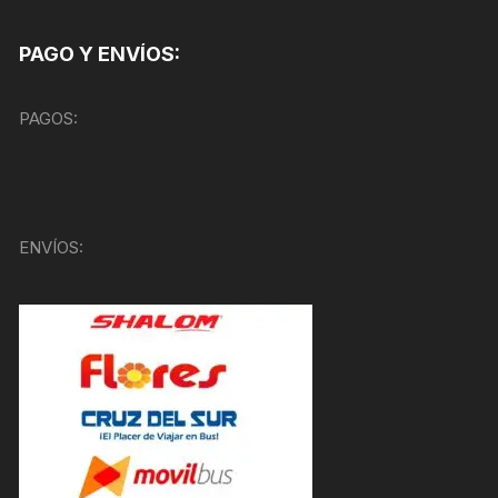
PAGO Y ENVÍOS:
PAGOS:
ENVÍOS: