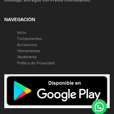
Domingo: Entregas con Previa Coordinación .
NAVEGACIÓN
Inicio
Componentes
Accesorios
Herramientas
Vestimenta
Política de Privacidad