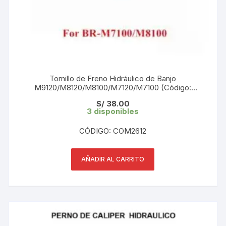
Tornillo de Freno Hidráulico de Banjo
M9120/M8120/M8100/M7120/M7100 (Código:
Y2RT98010) Original
S/
38.00
3 disponibles
CÓDIGO: COM2612
AÑADIR AL CARRITO