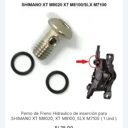
Perno de Freno Hidraulico de inserción para
SHIMANO XT M8020, XT M8100, SLX M7100 ( 1 Und )
S/
25.00