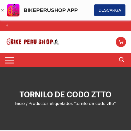
BIKEPERUSHOP APP
DESCARGA
Saltar
al
contenido
TORNILO DE CODO ZTTO
Inicio
/ Productos etiquetados “tornilo de codo ztto”