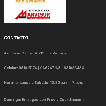
CONTACTO
Av . Jose Galvez #531 – La Victoria
Celular: 951915174 | 966747163 | 931986430
Horario: Lunes a Sábado: 10:30 a.m. – 7 p.m.
Domingo: Entregas con Previa Coordinación .