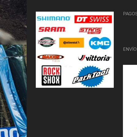
PAGOS
ENVÍO