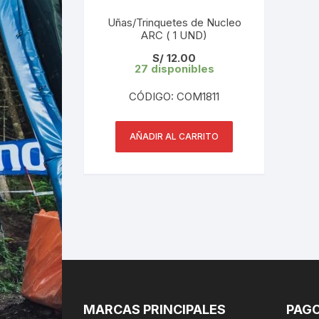
Uñas/Trinquetes de Nucleo
ARC ( 1 UND)
S/
12.00
27 disponibles
CÓDIGO: COM1811
AÑADIR AL CARRITO
MARCAS PRINCIPALES
PAGO