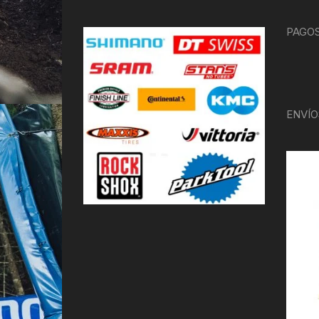
PAGOS
ENVÍO