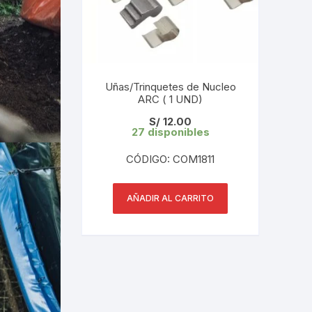
Uñas/Trinquetes de Nucleo
ARC ( 1 UND)
S/
12.00
27 disponibles
CÓDIGO: COM1811
AÑADIR AL CARRITO