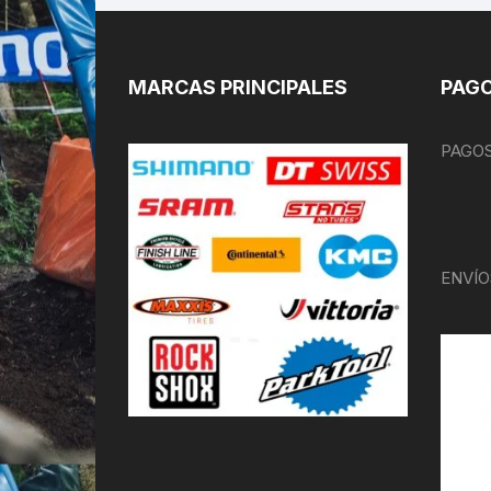
MARCAS PRINCIPALES
PAGO
PAGOS
ENVÍO