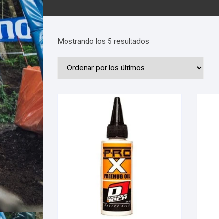
Ordenado
Mostrando los 5 resultados
por
los
últimos