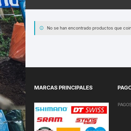
No se han encontrado productos que coin
MARCAS PRINCIPALES
PAGO
PAGOS