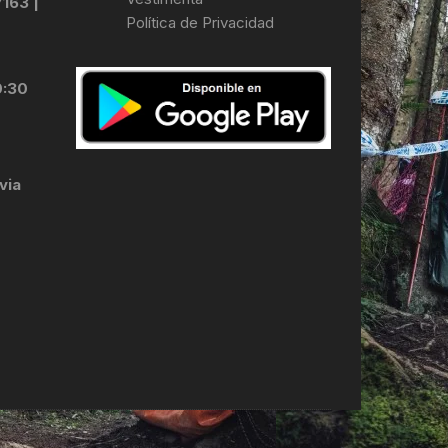
7163 |
Política de Privacidad
LES
0:30
via