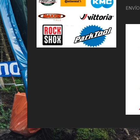
ENVÍO