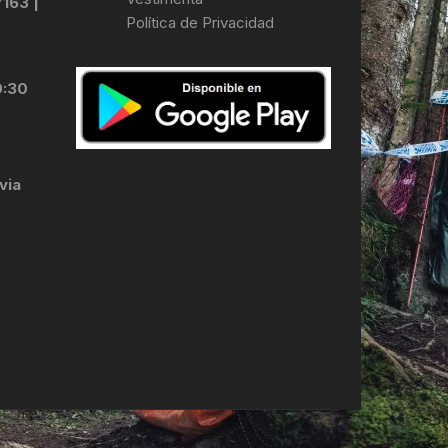
7163 |
Política de Privacidad
LES
0:30
via