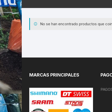
No se han encontrado productos que coin
MARCAS PRINCIPALES
PAGO
PAGOS