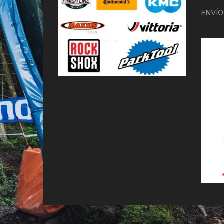
ENVÍO