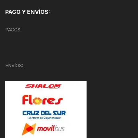
PAGO Y ENVÍOS:
PAGOS:
ENVÍOS: