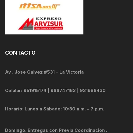
CONTACTO
Av . Jose Galvez #531 – La Victoria
Celular: 951915174 | 966747163 | 931986430
Horario: Lunes a Sábado: 10:30 a.m. – 7 p.m.
Domingo: Entregas con Previa Coordinación .