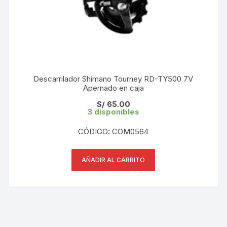
Descarrilador Shimano Tourney RD-TY500 7V
Apernado en caja
S/
65.00
3 disponibles
CÓDIGO: COM0564
AÑADIR AL CARRITO