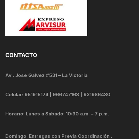
CONTACTO
Av . Jose Galvez #531 – La Victoria
Celular: 951915174 | 966747163 | 931986430
Horario: Lunes a Sábado: 10:30 a.m. – 7 p.m.
Domingo: Entregas con Previa Coordinación .