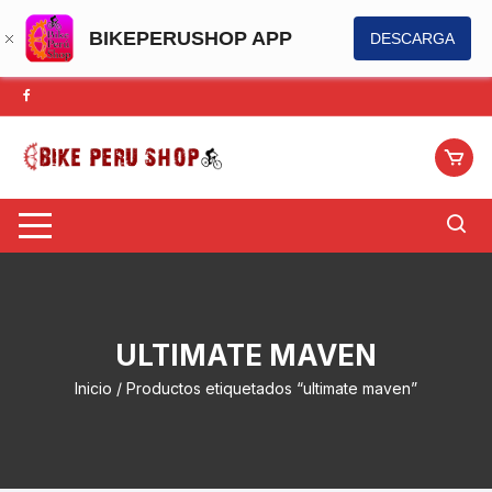
BIKEPERUSHOP APP
DESCARGA
Saltar
al
contenido
ULTIMATE MAVEN
Inicio
/ Productos etiquetados “ultimate maven”