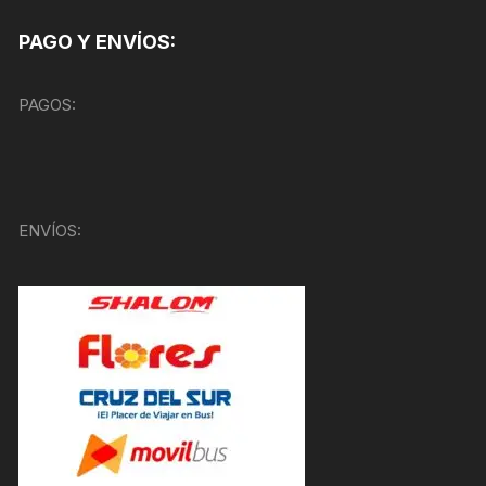
PAGO Y ENVÍOS:
PAGOS:
ENVÍOS: