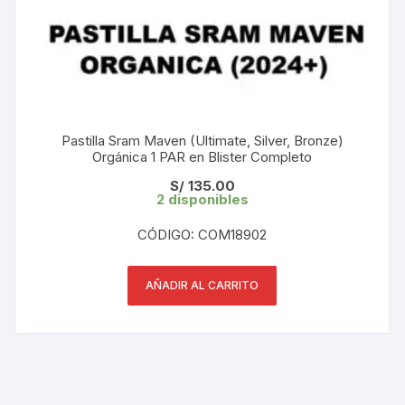
Pastilla Sram Maven (Ultimate, Silver, Bronze)
Orgánica 1 PAR en Blister Completo
S/
135.00
2 disponibles
CÓDIGO: COM18902
AÑADIR AL CARRITO