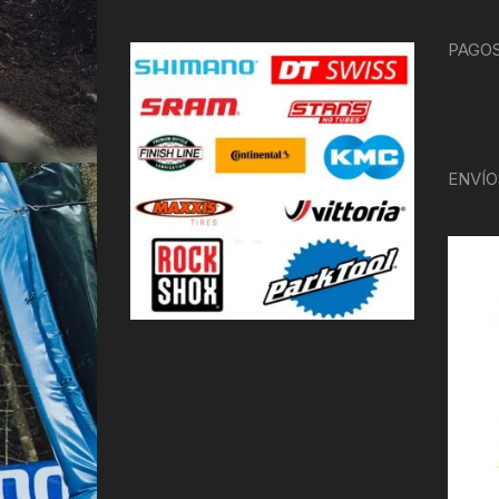
PAGOS
ENVÍO