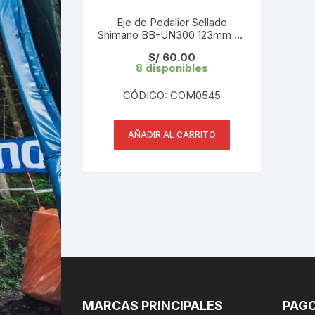
Eje de Pedalier Sellado
Shimano BB-UN300 123mm 68
mm
S/
60.00
8 disponibles
CÓDIGO: COM0545
AÑADIR AL CARRITO
MARCAS PRINCIPALES
PAGO